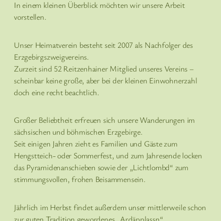
In einem kleinen Überblick möchten wir unsere Arbeit
vorstellen.
Unser Heimatverein besteht seit 2007 als Nachfolger des
Erzgebirgszweigvereins.
Zurzeit sind 52 Reitzenhainer Mitglied unseres Vereins –
scheinbar keine große, aber bei der kleinen Einwohnerzahl
doch eine recht beachtlich.
Großer Beliebtheit erfreuen sich unsere Wanderungen im
sächsischen und böhmischen Erzgebirge.
Seit einigen Jahren zieht es Familien und Gäste zum
Hengstteich- oder Sommerfest, und zum Jahresende locken
das Pyramidenanschieben sowie der „Lichtlombd“ zum
stimmungsvollen, frohen Beisammensein.
Jährlich im Herbst findet außerdem unser mittlerweile schon
zur guten Tradition gewordenes „Ardäpplassn“