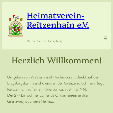
Zum
Inhalt
Heimatverein-
springen
Reitzenhain e.V.
Reitzenhain im Erzgebirge
Herzlich Willkommen!
Umgeben von Wäldern und Hochmooren, direkt auf dem
Erzgebirgskamm und damit an der Grenze zu Böhmen, liegt
Reitzenhain auf einer Höhe von ca. 770 m ü. NN.
Der 277 Einwohner zählende Ort an einem uralten
Grenzweg ist unsere Heimat.